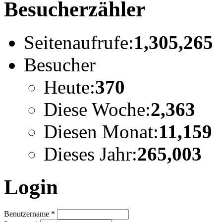
Besucherzähler
Seitenaufrufe:
1,305,265
Besucher
Heute:
370
Diese Woche:
2,363
Diesen Monat:
11,159
Dieses Jahr:
265,003
Login
Benutzername
*