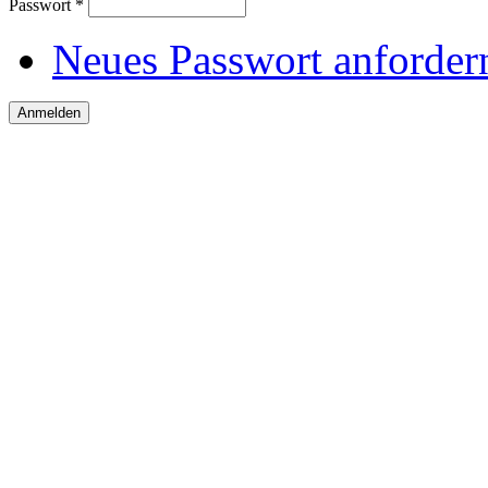
Passwort
*
Neues Passwort anforder